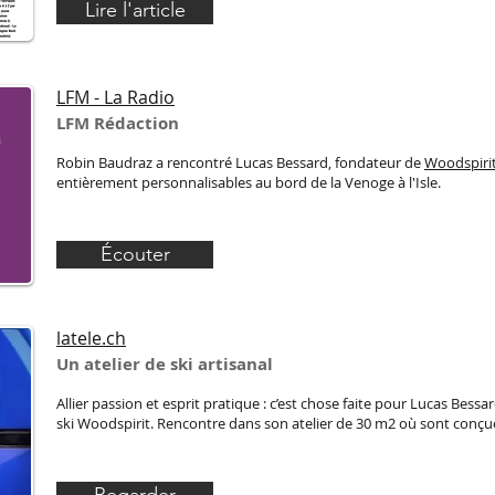
Lire l'article
LFM - La Radio
LFM Rédaction
Robin Baudraz a rencontré Lucas Bessard, fondateur de
Woodspiri
entièrement personnalisables au bord de la Venoge à l'Isle.
Écouter
latele.ch
Un atelier de ski artisanal
Allier passion et esprit pratique : c’est chose faite pour Lucas Bessar
ski Woodspirit. Rencontre dans son atelier de 30 m2 où sont conçues
Regarder