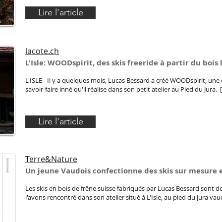
Lire l'article
lacote.ch
L'Isle: WOODspirit, des skis freeride à partir du bois 
L'ISLE - Il y a quelques mois, Lucas Bessard a créé WOODspirit, une 
savoir-faire inné qu'il réalise dans son petit atelier au Pied du Jura. [.
Lire l'article
Terre&Nature
Un jeune Vaudois confectionne des skis sur mesure 
Les skis en bois de frêne suisse fabriqués par Lucas Bessard sont
l'avons rencontré dans son atelier situé à L'Isle, au pied du Jura vaudo