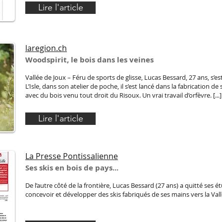
Lire l'article
laregion.ch
Woodspirit, le bois dans les veines
Vallée de Joux – Féru de sports de glisse, Lucas Bessard, 27 ans, s’e
L’Isle, dans son atelier de poche, il s’est lancé dans la fabrication
avec du bois venu tout droit du Risoux. Un vrai travail d’orfèvre. [...]
Lire l'article
La Presse Pontissalienne
Ses skis en bois de pays...
De l’autre côté de la frontière, Lucas Bessard (27 ans) a quitté ses
concevoir et développer des skis fabriqués de ses mains vers la Vallé