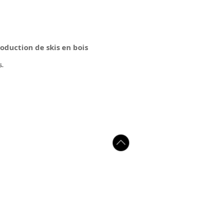
roduction de skis en bois
s.