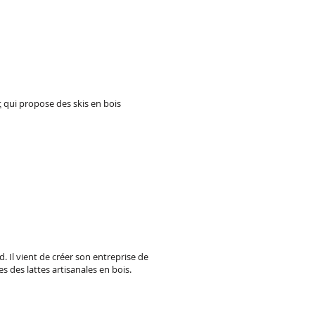
t
qui propose des skis en bois
d. Il vient de créer son entreprise de
 des lattes artisanales en bois.