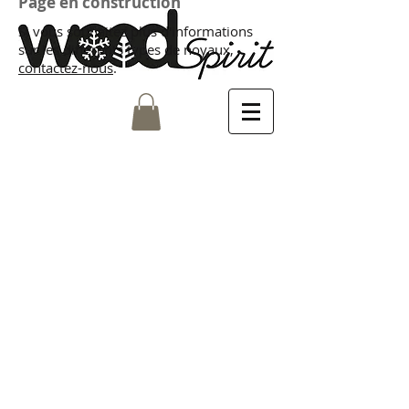
Page en construction
Si vous souhaitez plus d'informations
sur les différents types de noyaux,
contactez-nous
.