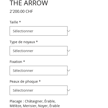
THE ARROW
Prix
2'200.00 CHF
Taille
*
Type de noyaux
*
Fixation
*
Peaux de phoque
*
Placage : Châtaigner, Érable,
Mélèze, Merisier, Noyer, Érable