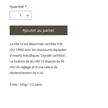
Quantité
*
Ajouter au panier
La HM 12 est désormais certifiée TÜV
ISO 13992 avec les chaussures équipées
d'inserts métalliques "Dynafit certified".
La fixation de ski HM 12 dispose de 90
mm de réglage et d'une valeur de
déclenchement de 4-10.
Poids : 635g / 1/2 paire
POLITIQUE D'ÉCHANGE ET
DE REMBOURSEMENT