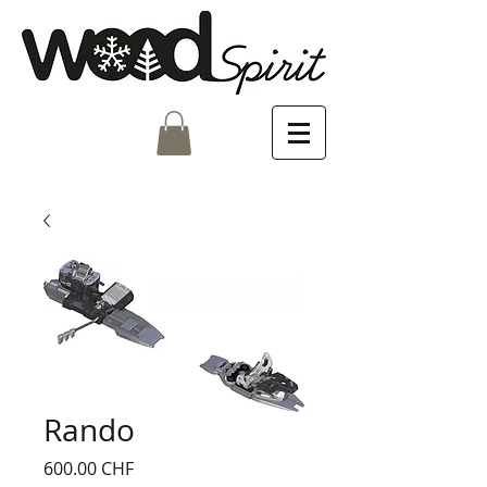
Rando
Prix
600.00 CHF