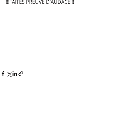
!!!FAITES PREUVE D'AUDACE!!!
Commentaires
Rédigez un commentaire...