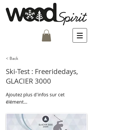
< Back
Ski-Test : Freeridedays,
GLACIER 3000
Ajoutez plus d'infos sur cet
élément...