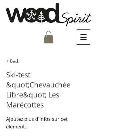
< Back
Ski-test
&quot;Chevauchée
Libre&quot; Les
Marécottes
Ajoutez plus d'infos sur cet
élément...