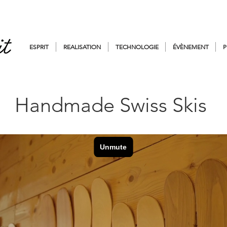
ESPRIT
REALISATION
TECHNOLOGIE
ÉVÈNEMENT
P
Handmade Swiss Skis